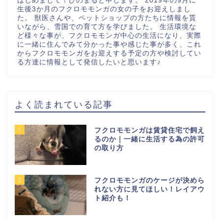
はじめまして！ぴのまると申します。 2019年の9月に
生後3か月のフクロモモンガの女の子をお迎えしまし
た。 獣医さんや、ペットショップの方たちに情報を貰
いながら、雪国での育て方を学びました。 生活環境な
ど様々な事が、フクロモモンガ中心の生活になり、実際
に一緒に住んでみて分かった事や感じた事が多く、これ
からフクロモモンガをお迎えする予定の方や検討してい
る方達に情報として発信したいと思います♪
よく読まれている記事
1
フクロモモンガは賃貸住宅で飼え
るのか｜一緒に生活する為の許可
の取り方
2
フクロモモンガのケージが決めら
れない方に見てほしい！レイアウ
ト紹介も！