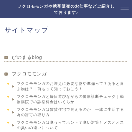
フクロモモンガや携帯販売のお仕事などご紹介し
ております♪
サイトマップ
ぴのまるblog
フクロモモンガ
フクロモモンガのお迎えに必要な物や準備って？あると喜
ぶ物は？｜前もって知っておこう！
フクロモモンガと毎日遊びながらの健康診断チェック｜動
物病院での診察料金はいくらか
フクロモモンガは賃貸住宅で飼えるのか｜一緒に生活する
為の許可の取り方
フクロモモンガは臭うってホント？臭い対策とメスとオス
の臭いの違いについて