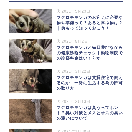
2021年5月23日
フクロモモンガのお迎えに必要な
物や準備って？あると喜ぶ物は？
｜前もって知っておこう！
2021年5月2日
フクロモモンガと毎日遊びながら
の健康診断チェック｜動物病院で
の診察料金はいくらか
2021年3月22日
フクロモモンガは賃貸住宅で飼え
るのか｜一緒に生活する為の許可
の取り方
2021年2月13日
フクロモモンガは臭うってホン
ト？臭い対策とメスとオスの臭い
の違いについて
2021年1月30日