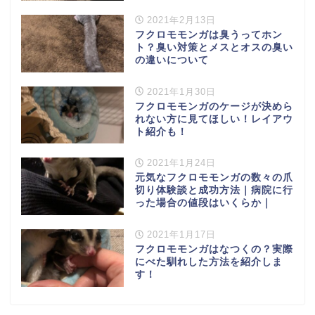
2021年2月13日
フクロモモンガは臭うってホン
ト？臭い対策とメスとオスの臭い
の違いについて
2021年1月30日
フクロモモンガのケージが決めら
れない方に見てほしい！レイアウ
ト紹介も！
2021年1月24日
元気なフクロモモンガの数々の爪
切り体験談と成功方法｜病院に行
った場合の値段はいくらか｜
2021年1月17日
フクロモモンガはなつくの？実際
にべた馴れした方法を紹介しま
す！