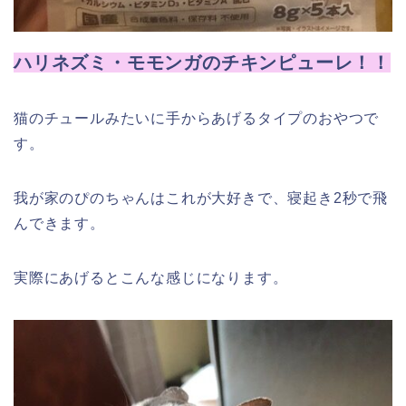
ハリネズミ・モモンガのチキンピューレ！！
猫のチュールみたいに手からあげるタイプのおやつで
す。
我が家のぴのちゃんはこれが大好きで、寝起き2秒で飛
んできます。
実際にあげるとこんな感じになります。