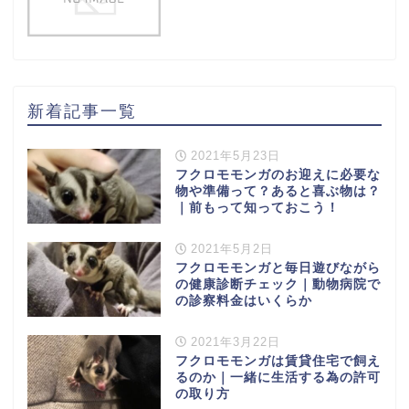
新着記事一覧
2021年5月23日
フクロモモンガのお迎えに必要な
物や準備って？あると喜ぶ物は？
｜前もって知っておこう！
2021年5月2日
フクロモモンガと毎日遊びながら
の健康診断チェック｜動物病院で
の診察料金はいくらか
2021年3月22日
フクロモモンガは賃貸住宅で飼え
るのか｜一緒に生活する為の許可
の取り方