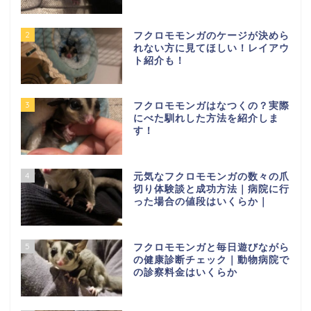
2
フクロモモンガのケージが決めら
れない方に見てほしい！レイアウ
ト紹介も！
3
フクロモモンガはなつくの？実際
にべた馴れした方法を紹介しま
す！
4
元気なフクロモモンガの数々の爪
切り体験談と成功方法｜病院に行
った場合の値段はいくらか｜
5
フクロモモンガと毎日遊びながら
の健康診断チェック｜動物病院で
の診察料金はいくらか