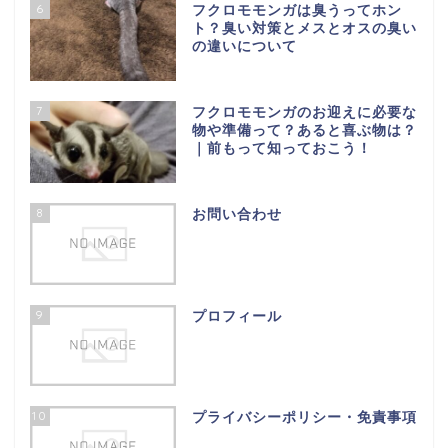
6
フクロモモンガは臭うってホン
ト？臭い対策とメスとオスの臭い
の違いについて
7
フクロモモンガのお迎えに必要な
物や準備って？あると喜ぶ物は？
｜前もって知っておこう！
8
お問い合わせ
9
プロフィール
10
プライバシーポリシー・免責事項