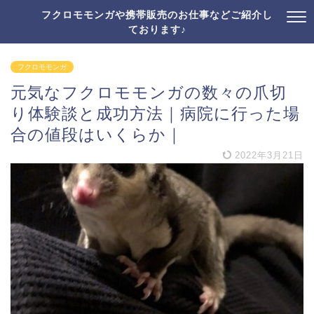
フクロモモンガや携帯販売のお仕事などご紹介し
ております♪
フクロモモンガ
元気なフクロモモンガの数々の爪切
り体験談と成功方法｜病院に行った場
合の値段はいくらか｜
2022年3月21日