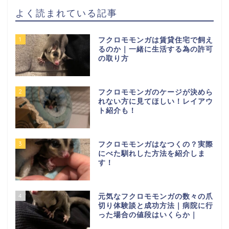
よく読まれている記事
1
フクロモモンガは賃貸住宅で飼え
るのか｜一緒に生活する為の許可
の取り方
2
フクロモモンガのケージが決めら
れない方に見てほしい！レイアウ
ト紹介も！
3
フクロモモンガはなつくの？実際
にべた馴れした方法を紹介しま
す！
4
元気なフクロモモンガの数々の爪
切り体験談と成功方法｜病院に行
った場合の値段はいくらか｜