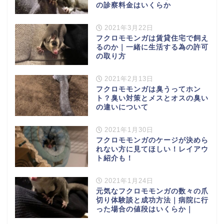
の診察料金はいくらか
2021年3月22日
フクロモモンガは賃貸住宅で飼え
るのか｜一緒に生活する為の許可
の取り方
2021年2月13日
フクロモモンガは臭うってホン
ト？臭い対策とメスとオスの臭い
の違いについて
2021年1月30日
フクロモモンガのケージが決めら
れない方に見てほしい！レイアウ
ト紹介も！
2021年1月24日
元気なフクロモモンガの数々の爪
切り体験談と成功方法｜病院に行
った場合の値段はいくらか｜